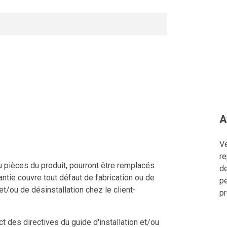
A
Ve
re
u pièces du produit, pourront être remplacés
de
ntie couvre tout défaut de fabrication ou de
pe
 et/ou de désinstallation chez le client-
pr
 des directives du guide d'installation et/ou