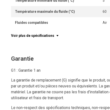
Température minimale du fluide (°C)
5
Température maximale du fluide (°C)
60
Fluides compatibles
Air
Voir plus de spécifications
Garantie
G1 : Garantie 1 an
La garantie de remplacement (G) signifie que le produit, o
par un produit et/ou pièces neuves ou équivalents. La gara
matériel. La garantie ne couvre pas les frais d'installation
utilisateur et frais de transport.
Le non-respect des spécifications techniques, non-respect