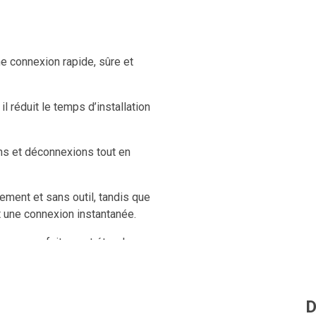
 connexion rapide, sûre et
l réduit le temps d’installation
ons et déconnexions tout en
ement et sans outil, tandis que
 une connexion instantanée.
meure parfaitement étanche,
D