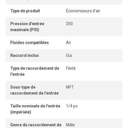
sécuritaire, économique et sans entretien. Il constitue une
solution polyvalente pour les opérations de nettoyage, de
Type de produit
Économiseurs d'air
refroidissement ou de séchage nécessitant une grande
précision.
Pression d'entrée
250
maximale (PSI)
Fluides compatibles
Air
Raccord inclus
Oui
Type de raccordement de
Fileté
l'entrée
Sous-type de
NPT
raccordement de l'entrée
Taille nominale de l'entrée
1/4 po
(impériale)
Genre du raccordement de
Mâle