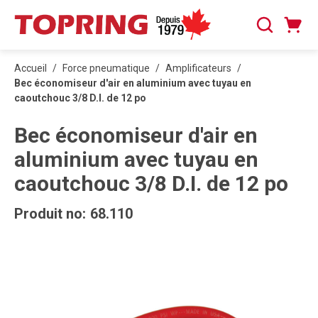
PASSER AU CONTENU PRINCIPAL
Panier
Recherche
0 articles
Accueil
/
Force pneumatique
/
Amplificateurs
/
Bec économiseur d'air en aluminium avec tuyau en
caoutchouc 3/8 D.I. de 12 po
Bec économiseur d'air en
aluminium avec tuyau en
caoutchouc 3/8 D.I. de 12 po
Produit no:
68.110